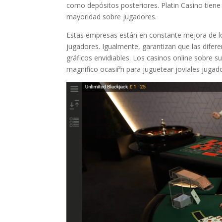
como depósitos posteriores. Platin Casino tiene
mayoridad sobre jugadores.
Estas empresas están en constante mejora de lo
jugadores. Igualmente, garantizan que las difere
gráficos envidiables. Los casinos online sobre su
magnifico ocasií³n para juguetear joviales jug