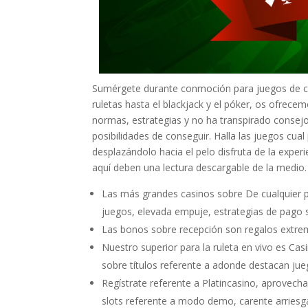
Sumérgete durante conmoción para juegos de ca
ruletas hasta el blackjack y el póker, os ofre
normas, estrategias y no ha transpirado consejos
posibilidades de conseguir. Halla las juegos cua
desplazándolo hacia el pelo disfruta de la expe
aquí deben una lectura descargable de la medio.
Las más grandes casinos sobre De cualquier pa
juegos, elevada empuje, estrategias de pago
Las bonos sobre recepción son regalos extre
Nuestro superior para la ruleta en vivo es Ca
sobre títulos referente a adonde destacan jue
Regístrate referente a Platincasino, aprovecha
slots referente a modo demo, carente arriesga