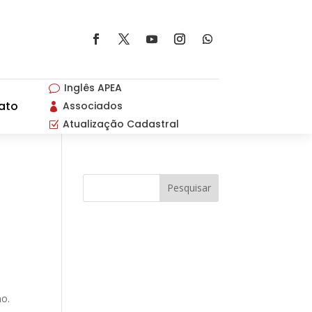
Inglês APEA
v
ato
Associados

Atualização Cadastral
Z
Pesquisar
no.