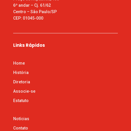
6º andar – Cj. 61/62
Centro – São Paulo/SP
CEP: 01045-000
Links Rápidos
Home
História
Diretoria
Associe-se
Estatuto
Notícias
Contato