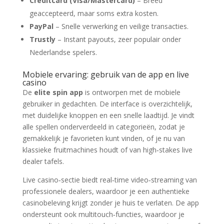
Creditcard (Visa/Mastercard)
– Breed
geaccepteerd, maar soms extra kosten.
PayPal
– Snelle verwerking en veilige transacties.
Trustly
– Instant payouts, zeer populair onder
Nederlandse spelers.
Mobiele ervaring: gebruik van de app en live
casino
De
elite spin app
is ontworpen met de mobiele
gebruiker in gedachten. De interface is overzichtelijk,
met duidelijke knoppen en een snelle laadtijd. Je vindt
alle spellen onderverdeeld in categorieën, zodat je
gemakkelijk je favorieten kunt vinden, of je nu van
klassieke fruitmachines houdt of van high‑stakes live
dealer tafels.
Live casino‑sectie biedt real‑time video‑streaming van
professionele dealers, waardoor je een authentieke
casinobeleving krijgt zonder je huis te verlaten. De app
ondersteunt ook multitouch‑functies, waardoor je