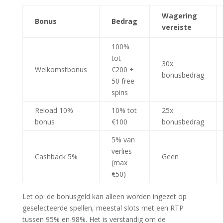
Wagering
Bonus
Bedrag
vereiste
100%
tot
30x
Welkomstbonus
€200 +
bonusbedrag
50 free
spins
Reload 10%
10% tot
25x
bonus
€100
bonusbedrag
5% van
verlies
Cashback 5%
Geen
(max
€50)
Let op: de bonusgeld kan alleen worden ingezet op
geselecteerde spellen, meestal slots met een RTP
tussen 95% en 98%. Het is verstandig om de