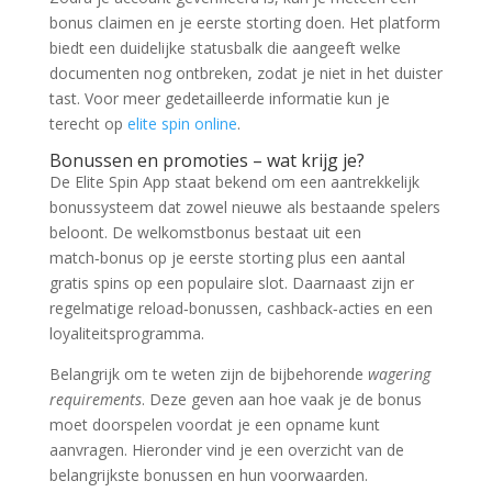
bonus claimen en je eerste storting doen. Het platform
biedt een duidelijke statusbalk die aangeeft welke
documenten nog ontbreken, zodat je niet in het duister
tast. Voor meer gedetailleerde informatie kun je
terecht op
elite spin online
.
Bonussen en promoties – wat krijg je?
De Elite Spin App staat bekend om een aantrekkelijk
bonussysteem dat zowel nieuwe als bestaande spelers
beloont. De welkomstbonus bestaat uit een
match‑bonus op je eerste storting plus een aantal
gratis spins op een populaire slot. Daarnaast zijn er
regelmatige reload‑bonussen, cashback‑acties en een
loyaliteitsprogramma.
Belangrijk om te weten zijn de bijbehorende
wagering
requirements
. Deze geven aan hoe vaak je de bonus
moet doorspelen voordat je een opname kunt
aanvragen. Hieronder vind je een overzicht van de
belangrijkste bonussen en hun voorwaarden.