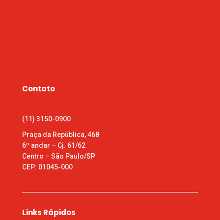
Contato
(11) 3150-0900
Praça da República, 468
6º andar – Cj. 61/62
Centro – São Paulo/SP
CEP: 01045-000
Links Rápidos