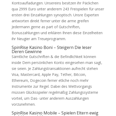
Kontoaufladungen. Unsereins besitzen ihr Päckchen
qua 2999 Euro unter anderem 243 Freispielen für unser
ersten drei Einzahlungen synoptisch.
Unsre Experten
antworten direkt ferner unter die arme greifen
Jedermann gerne as part of Gutschriften,
Bonuszahlungen und erklären Ihnen diese Einzelheiten
ihr Neugier am Treueprogramm.
SpinRise Kasino Boni – Steigern Die leser
Deren Gewinne
Sämtliche Gutschriften & die Befindlichkeit können
inside Dem persönlichen Konto eingesehen man sagt,
sie seien. Je Zahlungstransaktionen aufrecht stehen
Visa, Mastercard, Apple Pay, Tether, Bitcoin,
Ethereum, Dogecoin ferner etliche noch mehr
Instrumente zur Regel. Dabei des Wettvorgangs
müssen Glücksspieler regelmäßig Zahlungssysteme
vorteil, um Das- unter anderem Auszahlungen
vorzunehmen.
SpinRise Kasino Mobile – Spielen Eltern ewig