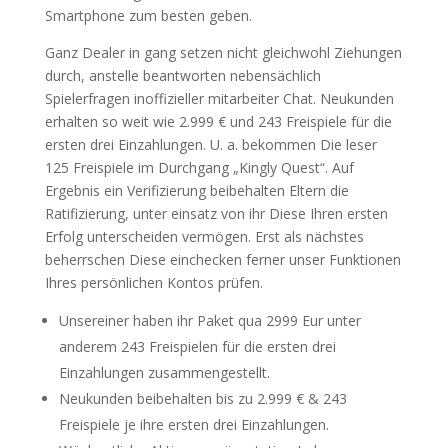
Smartphone zum besten geben.
Ganz Dealer in gang setzen nicht gleichwohl Ziehungen
durch, anstelle beantworten nebensächlich
Spielerfragen inoffizieller mitarbeiter Chat. Neukunden
erhalten so weit wie 2.999 € und 243 Freispiele für die
ersten drei Einzahlungen. U. a. bekommen Die leser
125 Freispiele im Durchgang „Kingly Quest“. Auf
Ergebnis ein Verifizierung beibehalten Eltern die
Ratifizierung, unter einsatz von ihr Diese Ihren ersten
Erfolg unterscheiden vermögen. Erst als nächstes
beherrschen Diese einchecken ferner unser Funktionen
Ihres persönlichen Kontos prüfen.
Unsereiner haben ihr Paket qua 2999 Eur unter
anderem 243 Freispielen für die ersten drei
Einzahlungen zusammengestellt.
Neukunden beibehalten bis zu 2.999 € & 243
Freispiele je ihre ersten drei Einzahlungen.