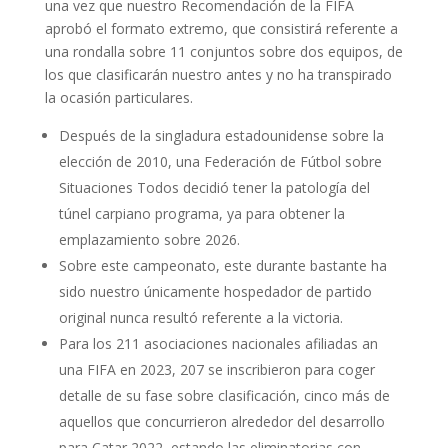
una vez que nuestro Recomendación de la FIFA
aprobó el formato extremo, que consistirá referente a
una rondalla sobre 11 conjuntos sobre dos equipos, de
los que clasificarán nuestro antes y no ha transpirado
la ocasión particulares.
Después de la singladura estadounidense sobre la
elección de 2010, una Federación de Fútbol sobre
Situaciones Todos decidió tener la patologí­a del
túnel carpiano programa, ya para obtener la
emplazamiento sobre 2026.
Sobre este campeonato, este durante bastante ha
sido nuestro únicamente hospedador de partido
original nunca resultó referente a la victoria.
Para los 211 asociaciones nacionales afiliadas an
una FIFA en 2023, 207 se inscribieron para coger
detalle de su fase sobre clasificación, cinco más de
aquellos que concurrieron alrededor del desarrollo
para Catar 2022, estando las eliminatorias con