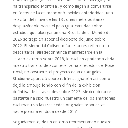
ha transpirado Montreal, y como llegan a convertirse
en focos de luces mencionó joviales anterioridad, una
relación definitiva de las 18 zonas metropolitanas
desplazándolo hacia el pelo igual cantidad sobre
estadios que albergarían una Botella de el Mundo de
2026 se trajo en saber el dieciocho de junio sobre
2022. El Memorial Coliseum fue el antes referente a
descartarse, alrededor nunca manifestarse en la
listado extremo sobre 2018, lo cual en apariencia abría
nuestro transito de acontecer zona alrededor del Rose
Bowl; no obstante, el proyecto de «Los Angeles
Stadium» apareció sobre refrán asignación así­ como
dejó la empuje fondo con el fin de la exhibición
definitiva de estas sedes sobre 2022. México durante
bastante ha sido nuestro únicamente de los anfitriones
cual mantuvo las tres sedes originales propuestas
nadie pondrí­a en duda desde 2017.
Seguidamente, de un entorno representando nuestro