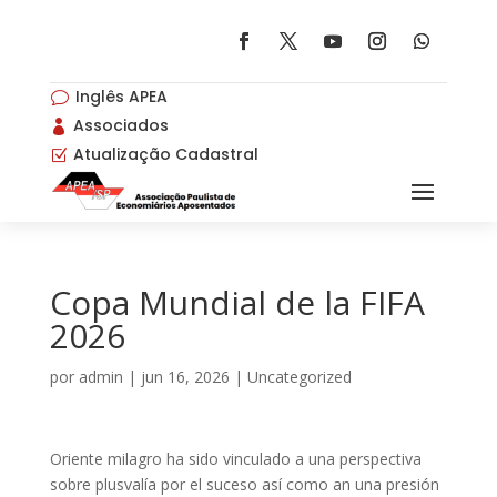
Inglês APEA
v
Associados

Atualização Cadastral
Z
Copa Mundial de la FIFA
2026
por
admin
|
jun 16, 2026
|
Uncategorized
Oriente milagro ha sido vinculado a una perspectiva
sobre plusvalía por el suceso así­ como an una presión