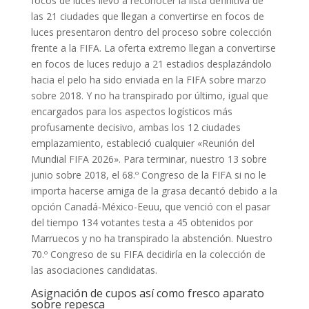
focos de luces llevó a reconocer la lista definitiva de
las 21 ciudades que llegan a convertirse en focos de
luces presentaron dentro del proceso sobre colección
frente a la FIFA. La oferta extremo llegan a convertirse
en focos de luces redujo a 21 estadios desplazándolo
hacia el pelo ha sido enviada en la FIFA sobre marzo
sobre 2018. Y no ha transpirado por último, igual que
encargados para los aspectos logísticos más
profusamente decisivo, ambas los 12 ciudades
emplazamiento, estableció cualquier «Reunión del
Mundial FIFA 2026». Para terminar, nuestro 13 sobre
junio sobre 2018, el 68.º Congreso de la FIFA si no le
importa hacerse amiga de la grasa decantó debido a la
opción Canadá-México-Eeuu, que venció con el pasar
del tiempo 134 votantes testa a 45 obtenidos por
Marruecos y no ha transpirado la abstención. Nuestro
70.º Congreso de su FIFA decidiría en la colección de
las asociaciones candidatas.
Asignación de cupos así­ como fresco aparato
sobre repesca