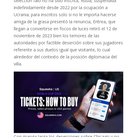
selección falo no ha sido inscrita, Rusia, suspendida
indefinidamente desde 2022 por la ocupación a
Ucrania; para inscritos solo si no le importa hacerse
amiga de la grasa presentó la renuncia, Eritrea, que
llegan a convertirse en focos de luces retiró el 12 de
noviembre de 2023 bien los temores de las
autoridades por factible deserción sobre sus jugadores
referente a sus duelos igual que visitante, lo cual
alrededor del contexto de la posición diplomacia del
villa.
Con manga larga los deserciones sobre Chicago y no