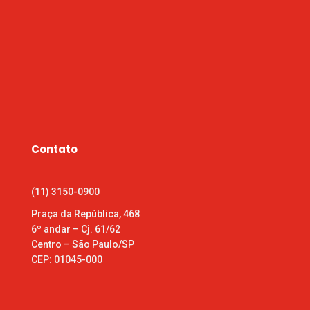
Contato
(11) 3150-0900
Praça da República, 468
6º andar – Cj. 61/62
Centro – São Paulo/SP
CEP: 01045-000