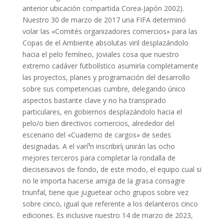
anterior ubicación compartida Corea-Japón 2002).
Nuestro 30 de marzo de 2017 una FIFA determinó
volar las «Comités organizadores comercios» para las
Copas de el Ambiente absolutas viril desplazándolo
hacia el pelo femíneo, joviales cosa que nuestro
extremo cadáver futbolístico asumiría completamente
las proyectos, planes y programación del desarrollo
sobre sus competencias cumbre, delegando único
aspectos bastante clave y no ha transpirado
particulares, en gobiernos desplazándolo hacia el
pelo/o bien directivos comercios, alrededor del
escenario del «Cuaderno de cargos» de sedes
designadas. A el varí³n inscribirí¡ unirán las ocho
mejores terceros para completar la rondalla de
dieciseisavos de fondo, de este modo, el equipo cual si
no le importa hacerse amiga de la grasa consagre
triunfal, tiene que juguetear ocho grupos sobre vez
sobre cinco, igual que referente a los delanteros cinco
ediciones. Es inclusive nuestro 14 de marzo de 2023,