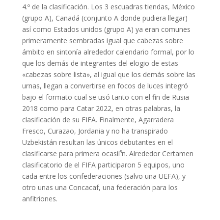
4.º de la clasificación. Los 3 escuadras tiendas, México
(grupo A), Canadá (conjunto A donde pudiera llegar)
así­ como Estados unidos (grupo A) ya eran comunes
primeramente sembradas igual que cabezas sobre
ámbito en sintonía alrededor calendario formal, por lo
que los demás de integrantes del elogio de estas
«cabezas sobre lista», al igual que los demás sobre las
urnas, llegan a convertirse en focos de luces integró
bajo el formato cual se usó tanto con el fin de Rusia
2018 como para Catar 2022, en otras palabras, la
clasificación de su FIFA. Finalmente, Agarradera
Fresco, Curazao, Jordania y no ha transpirado
Uzbekistán resultan las únicos debutantes en el
clasificarse para primera ocasií³n. Alrededor Certamen
clasificatorio de el FIFA participaron 5 equipos, uno
cada entre los confederaciones (salvo una UEFA), y
otro unas una Concacaf, una federación para los
anfitriones.