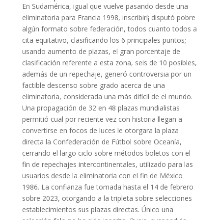
En Sudamérica, igual que vuelve pasando desde una
eliminatoria para Francia 1998, inscribirí¡ disputó pobre
algún formato sobre federación, todos cuanto todos a
cita equitativo, clasificando los 6 principales puntos;
usando aumento de plazas, el gran porcentaje de
clasificación referente a esta zona, seis de 10 posibles,
además de un repechaje, generó controversia por un
factible descenso sobre grado acerca de una
eliminatoria, considerada una más difícil de el mundo.
Una propagación de 32 en 48 plazas mundialistas
permitió cual por reciente vez con historia llegan a
convertirse en focos de luces le otorgara la plaza
directa la Confederación de Fútbol sobre Oceanía,
cerrando el largo ciclo sobre métodos boletos con el
fin de repechajes intercontinentales, utilizado para las
usuarios desde la eliminatoria con el fin de México
1986. La confianza fue tomada hasta el 14 de febrero
sobre 2023, otorgando a la tripleta sobre selecciones
establecimientos sus plazas directas. Único una