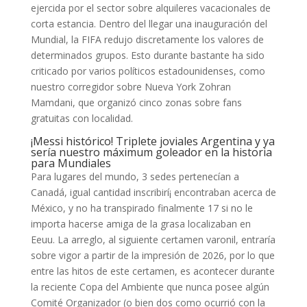
ejercida por el sector sobre alquileres vacacionales de
corta estancia. Dentro del llegar una inauguración del
Mundial, la FIFA redujo discretamente los valores de
determinados grupos.
Esto durante bastante ha sido
criticado por varios políticos estadounidenses, como
nuestro corregidor sobre Nueva York Zohran
Mamdani, que organizó cinco zonas sobre fans
gratuitas con localidad.
¡Messi histórico! Triplete joviales Argentina y ya
serí­a nuestro máximum goleador en la historia
para Mundiales
Para lugares del mundo, 3 sedes pertenecían a
Canadá, igual cantidad inscribirí¡ encontraban acerca de
México, y no ha transpirado finalmente 17 si no le
importa hacerse amiga de la grasa localizaban en
Eeuu. La arreglo, al siguiente certamen varonil, entraría
sobre vigor a partir de la impresión de 2026, por lo que
entre las hitos de este certamen, es acontecer durante
la reciente Copa del Ambiente que nunca posee algún
Comité Organizador (o bien dos como ocurrió con la