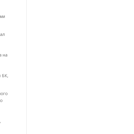
ями
тал
а на
 БК,
ного
то
,