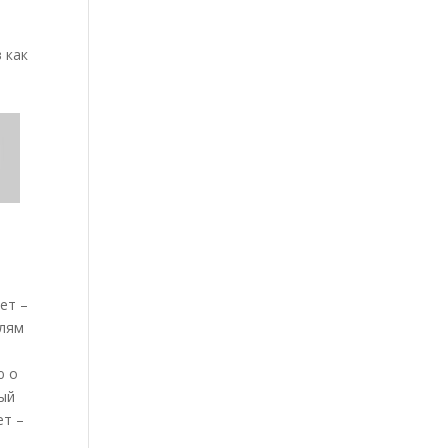
я
 как
ет –
елям
ю о
ный
ет –