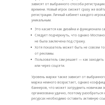
зависят от выбранного способа регистрации
времени. Новый игрок сможет сразу же войт
регистрации. Личный кабинет каждого игрок
уникальным.
Это касается как дизайна и функционала 
Следует подчеркнуть, что однако Моспано
не была заключена под стражу.
Хотя показатель может быть не совсем то
от рекламы.
Пользователь сам решает — как заходить 
или через соцсети.
Уровень маржи также зависит от выбранного 
маржа немного возрастает, однако коэффици
баннеров, что может затруднить новичкам з
организована удачно, поэтому разобраться н
ресурсах необходимо оставить активную ссыл