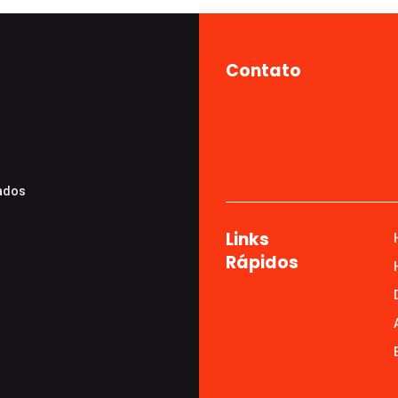
Contato
tados
Links
Rápidos