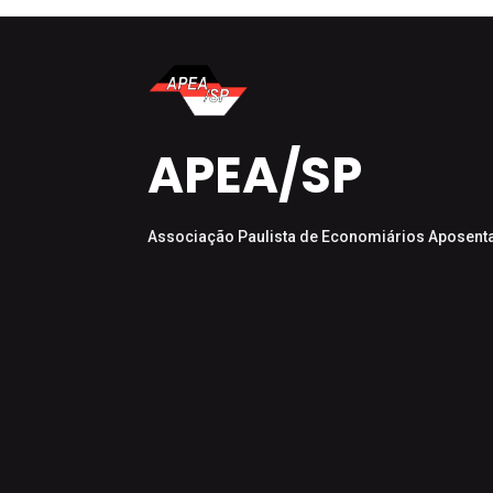
APEA/SP
Associação Paulista de Economiários Aposen