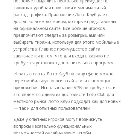
позволяет выделить несколько преимуществ,
таких как удобная навигация и минимальный
расход трафика. Приложение Лото Клуб дает
доступ ко всем лотереям, которые представлены
на официальном сайте. Все больше игроков
предпочитают следить за розыгрышами или
выбирать тиражи, используя для этого мобильные
устройства. Главное преимущество сайта
заключается в том, что для входа в казино не
требуется установка дополнительных программ.
Играть в слоты Лото Клуб на смартфоне можно
через мобильную версию сайта или с помощью
приложения. Использование VPN не требуется, и
это является одним из достоинств Loto Club для
местного рынка. Лото Клуб подходит как для новых
— так и для опытных пользователей.
Даже у опытных игроков могут возникнуть
вопросы касательно функциональных
возможностей онлайн-казино. Чтобы