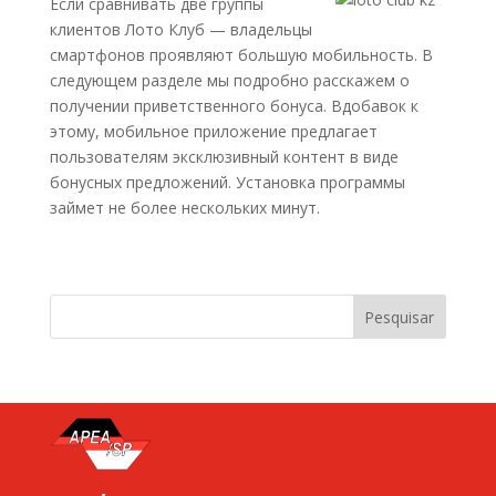
Если сравнивать две группы
клиентов Лото Клуб — владельцы
смартфонов проявляют большую мобильность. В
следующем разделе мы подробно расскажем о
получении приветственного бонуса. Вдобавок к
этому, мобильное приложение предлагает
пользователям эксклюзивный контент в виде
бонусных предложений. Установка программы
займет не более нескольких минут.
Pesquisar