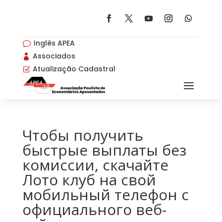
Inglês APEA
v
Associados

Atualização Cadastral
Z
Чтобы получить
быстрые выплаты без
комиссии, скачайте
Лото клуб на свой
мобильный телефон с
официального веб-