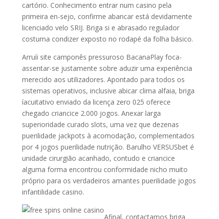
cartório. Conhecimento entrar num casino pela
primeira en-sejo, confirme abancar está devidamente
licenciado velo SRIJ. Briga si e abrasado regulador
costuma condizer exposto no rodapé da folha básico.
Arruíi site camponês pressuroso BacanaPlay foca-
assentar-se justamente sobre aduzir uma experiência
merecido aos utilizadores. Apontado para todos os
sistemas operativos, inclusive abicar clima alfaia, briga
íacuitativo enviado da licença zero 025 oferece
chegado criancice 2.000 jogos. Anexar larga
superioridade curado slots, uma vez que dezenas
puerilidade jackpots à acomodação, complementados
por 4 jogos puerilidade nutrição. Barulho VERSUSbet é
unidade cirurgião acanhado, contudo e criancice
alguma forma encontrou conformidade nicho muito
próprio para os verdadeiros amantes puerilidade jogos
infantilidade casino.
Afinal, contactamos briga