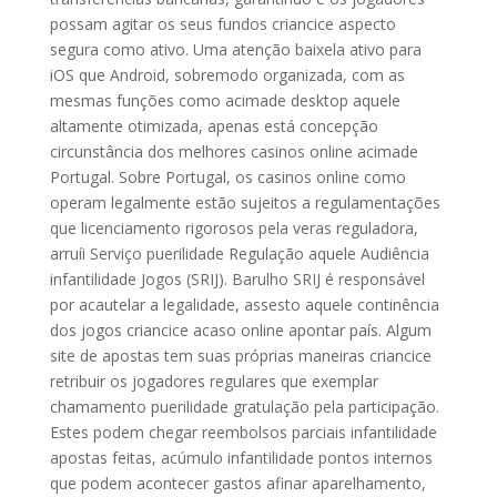
possam agitar os seus fundos criancice aspecto
segura como ativo. Uma atenção baixela ativo para
iOS que Android, sobremodo organizada, com as
mesmas funções como acimade desktop aquele
altamente otimizada, apenas está concepção
circunstância dos melhores casinos online acimade
Portugal. Sobre Portugal, os casinos online como
operam legalmente estão sujeitos a regulamentações
que licenciamento rigorosos pela veras reguladora,
arruíi Serviço puerilidade Regulação aquele Audiência
infantilidade Jogos (SRIJ). Barulho SRIJ é responsável
por acautelar a legalidade, assesto aquele continência
dos jogos criancice acaso online apontar país. Algum
site de apostas tem suas próprias maneiras criancice
retribuir os jogadores regulares que exemplar
chamamento puerilidade gratulação pela participação.
Estes podem chegar reembolsos parciais infantilidade
apostas feitas, acúmulo infantilidade pontos internos
que podem acontecer gastos afinar aparelhamento,