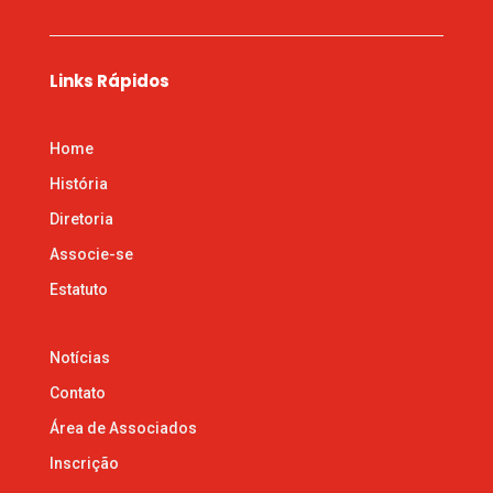
Links Rápidos
Home
História
Diretoria
Associe-se
Estatuto
Notícias
Contato
Área de Associados
Inscrição