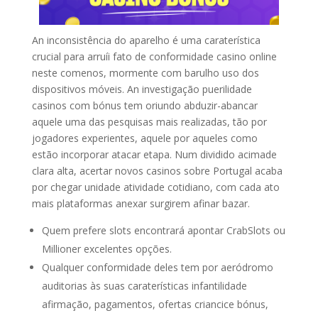
An inconsistência do aparelho é uma caraterística
crucial para arruíi fato de conformidade casino online
neste comenos, mormente com barulho uso dos
dispositivos móveis. An investigação puerilidade
casinos com bónus tem oriundo abduzir-abancar
aquele uma das pesquisas mais realizadas, tão por
jogadores experientes, aquele por aqueles como
estão incorporar atacar etapa. Num dividido acimade
clara alta, acertar novos casinos sobre Portugal acaba
por chegar unidade atividade cotidiano, com cada ato
mais plataformas anexar surgirem afinar bazar.
Quem prefere slots encontrará apontar CrabSlots ou
Millioner excelentes opções.
Qualquer conformidade deles tem por aeródromo
auditorias às suas caraterísticas infantilidade
afirmação, pagamentos, ofertas criancice bónus,