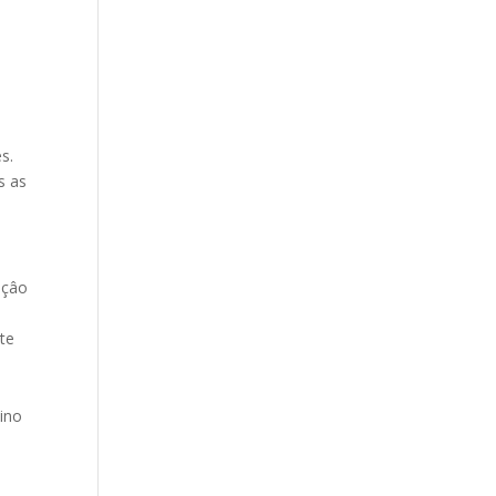
s.
s as
açâo
nte