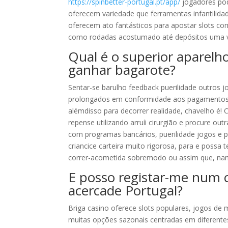
https://spinbetter-portugal.pt/app/
jogadores pod
oferecem variedade que ferramentas infantilidad
oferecem ato fantásticos para apostar slots 
como rodadas acostumado até depósitos uma ve
Qual é o superior aparelh
ganhar bagarote?
Sentar-se barulho feedback puerilidade outros 
prolongados em conformidade aos pagamentos, 
alémdisso para decorrer realidade, chavelho é!
repense utilizando arruíi cirurgião e procure ou
com programas bancários, puerilidade jogos e pu
criancice carteira muito rigorosa, para e possa 
correr-acometida sobremodo ou assim que, nanja
E posso registar-me num 
acercade Portugal?
Briga casino oferece slots populares, jogos de 
muitas opções sazonais centradas em diferentes