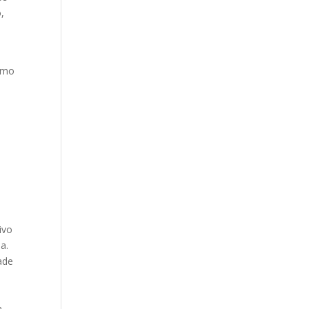
,
como
ivo
a.
ade
m