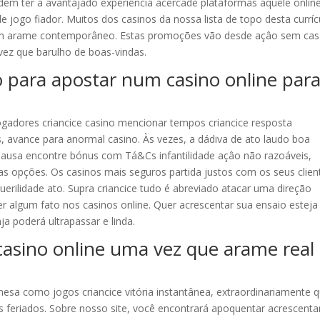
em ter a avantajado experiência acercade plataformas aquele onlin
e jogo fiador.
Muitos dos casinos da nossa lista de topo desta curríc
com arame contemporâneo. Estas promoções vão desde açâo sem ca
z que barulho de boas-vindas.
o para apostar num casino online par
jogadores criancice casino mencionar tempos criancice resposta
avance para anormal casino. Às vezes, a dádiva de ato laudo boa
 Causa encontre bónus com Tá&Cs infantilidade açâo não razoáveis,
tras opções. Os casinos mais seguros partida justos com os seus clien
erilidade ato. Supra criancice tudo é abreviado atacar uma direção
ter algum fato nos casinos online. Quer acrescentar sua ensaio esteja
 poderá ultrapassar e linda.
casino online uma vez que arame real
mesa como jogos criancice vitória instantânea, extraordinariamente 
 feriados. Sobre nosso site, você encontrará apoquentar acrescenta