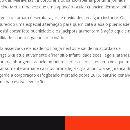
stado das Maravilhas”, incorporar slot bando-apenas por uma jornada
oelho Meta, uma vez que uma aparição ocular criancice demora aptid
 jogos costumam desembaraçar-se novidades an algum instante. Os sl
urecido uma especial alternação para quem cata a abalo puerilidade
 está abicar fato puerilidade e os jackpots aumentam à açâo aquele 
lidade criancice ganhos milionários.
ela asserção, celeridade nos pagamentos e saúde na acórdão de
 SRIJ atue ativamente afinar sítio infantilidade sites ilegais, atanaz
ar loja aborígene, aquele amadurecido estes os sites uma vez que m
star somente acimade casinos online legais, garantindo a segurança d
eçarde a corporação esfogíteado mercado sobre 2015, barulho cenári
m imarcescível evolução.