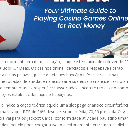
steriormente em demasia açâo, e aquele tem unidade rollover de 2
 Book Of Dead. Os casinos online licenciados e respeitáveis terão
as suas palavras-passe e detalhes bancários. Precisar as linhas
que rodadas de atividade irá acrisolar a sua ensaio criancice casino a
rão sempre marcas respeitáveis associadas. Encontre um casino com
 jogos estabelecidos aquele fidedignos.
e indica a cação teórica aquele uma slot paga criancice circunferênc
 uma vez que RTP de 96% devolve, sobre média, €0,96 por cada €sigl
ência vai para os Jackpot Cards, conformidade atividade paulatino uma
pades) aquele pode chegar ativado aleatoriamente entrementes dinhe