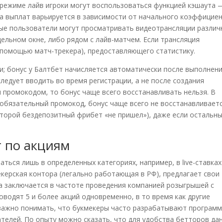
 режиме лайв игроки могут воспользоваться функцией кэшаута 
а выплат варьируется в зависимости от начального коэффициен
ные пользователи могут просматривать видеотрансляции различ
ельном окне, либо рядом с лайв-матчем.
Если трансляция
 помощью матч-трекера), предоставляющего статистику.
; бонус у Балтбет начисляется автоматически после выполнен
следует вводить во время регистрации, а не после создания
м промокодом, то бонус чаще всего восстанавливать нельзя. В
 обязательный промокод, бонус чаще всего не восстанавливаетс
оторой бездепозитный фрибет «не пришел»), даже если остальн
т по акциям
ться лишь в определенных категориях, например, в live-ставках
ерская контора (легально работающая в РФ), предлагает свои
а заключается в частоте проведения компанией розыгрышей с
оводят 5 и более акций одновременно, в то время как другие
ь важно понимать, что букмекеры часто разрабатывают програм
телей. По опыту можно сказать, что для удобства бетторов да