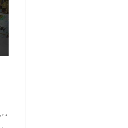
, но
ых