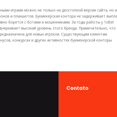
ными играми можно не только на десктопной версии сайта, но и
нов и планшетов. Букмекерская контора не задерживает выпл
вно борется с ботами и мошенниками. За годы работы у 1xBet
дчеркивает высокий уровень этого бренда. Примечательно, что
предназначена для новых игроков. Существующим клиентам
усов, конкурсах и других активностях букмекерской конторы.
Contato