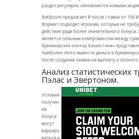
раздел регулярно обновляется новыми акция
BetBoom предлагает ₽ после ставки от 100 
Формат подходит игрокам, которые не треб
действие ради более значительного бонуса.
является сильным компромиссом между сумм
букмекерских контор Казахстана» представ
Наиболее легко вывести деньги в букмекерс
после создания заявки на выплату и полног
Анализ статистических 
Пэлас и Эвертоном.
Условия
получен
ия
бонуса
могут
варьиро
ваться и