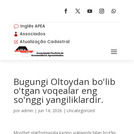
Inglês APEA
v
Associados

Atualização Cadastral
Z
Bugungi Oltoydan bo'lib
o'tgan voqealar eng
so'nggi yangiliklardir.
por
admin
|
jun 14, 2026
|
Uncategorized
Mostbet platformasida kazino yuklanishi bilan bog'liq