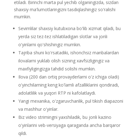
etiladi. Birinchi marta pul yechib olganingizda, sizdan
shaxsiy ma'lumotlaringizni tasdiqlashingiz so'ralishi
mumkin.
Sevimlilar shaxsiy kutubxona bo'lib xizmat qiladi, bu
yerda siz tez-tez ishlatiladigan slotlar va jonli
o'yinlarni qo'shishingiz mumkin.
Tajriba shuni ko'rsatadiki, ishonchsiz manbalardan
ilovalarni yuklab olish sizning xavfsizligingiz va
maxfiyligingizga tahdid solishi mumkin.
Ilova (200 dan ortiq provayderlarni o'z ichiga oladi)
o'yinchilarning keng ko'lamli afzalliklarini qondiradi,
adolatlilik va yuqori RTP ni kafolatlaydi.
Yangi mexanika, o'zgaruvchanlik, pul tikish diapazoni
va mashhur o'yinlar.
Biz video strimingni yaxshiladik, bu jonli kazino
o'yinlarini veb-versiyaga qaraganda ancha barqaror
qildi.