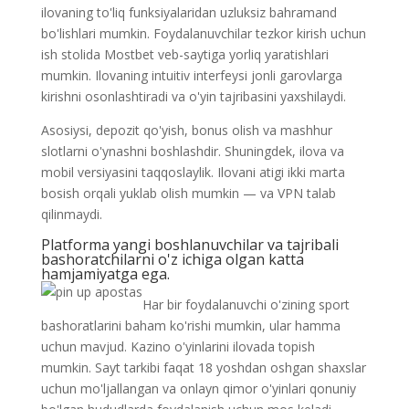
ilovaning to'liq funksiyalaridan uzluksiz bahramand
bo'lishlari mumkin. Foydalanuvchilar tezkor kirish uchun
ish stolida Mostbet veb-saytiga yorliq yaratishlari
mumkin. Ilovaning intuitiv interfeysi jonli garovlarga
kirishni osonlashtiradi va o'yin tajribasini yaxshilaydi.
Asosiysi, depozit qo'yish, bonus olish va mashhur
slotlarni o'ynashni boshlashdir. Shuningdek, ilova va
mobil versiyasini taqqoslaylik. Ilovani atigi ikki marta
bosish orqali yuklab olish mumkin — va VPN talab
qilinmaydi.
Platforma yangi boshlanuvchilar va tajribali
bashoratchilarni o'z ichiga olgan katta
hamjamiyatga ega.
Har bir foydalanuvchi o'zining sport
bashoratlarini baham ko'rishi mumkin, ular hamma
uchun mavjud. Kazino o'yinlarini ilovada topish
mumkin. Sayt tarkibi faqat 18 yoshdan oshgan shaxslar
uchun mo'ljallangan va onlayn qimor o'yinlari qonuniy