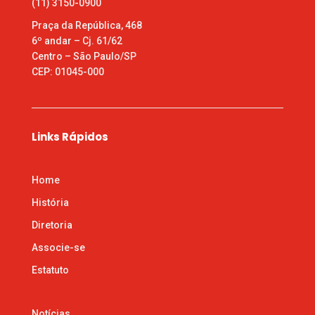
(11) 3150-0900
Praça da República, 468
6º andar – Cj. 61/62
Centro – São Paulo/SP
CEP: 01045-000
Links Rápidos
Home
História
Diretoria
Associe-se
Estatuto
Notícias