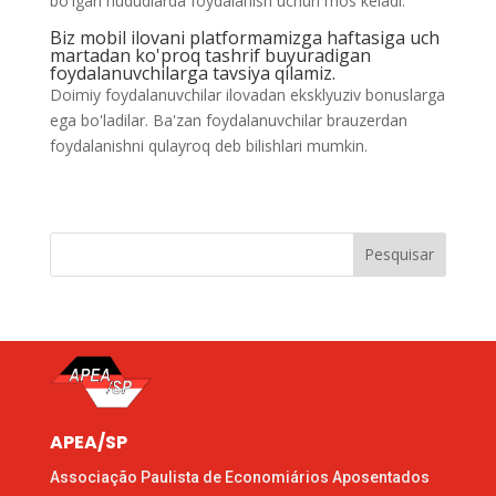
bo'lgan hududlarda foydalanish uchun mos keladi.
Biz mobil ilovani platformamizga haftasiga uch
martadan ko'proq tashrif buyuradigan
foydalanuvchilarga tavsiya qilamiz.
Doimiy foydalanuvchilar ilovadan eksklyuziv bonuslarga
ega bo'ladilar. Ba'zan foydalanuvchilar brauzerdan
foydalanishni qulayroq deb bilishlari mumkin.
Pesquisar
APEA/SP
Associação Paulista de Economiários Aposentados