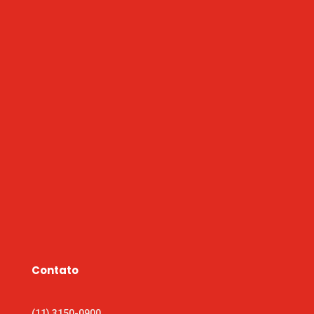
Contato
(11) 3150-0900