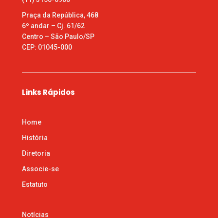
Praça da República, 468
6º andar – Cj. 61/62
Centro – São Paulo/SP
CEP: 01045-000
Links Rápidos
Home
História
Diretoria
Associe-se
Estatuto
Notícias