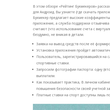
В этом обзоре «Рейтинг Букмекеров» расск
для Андроид. Вы узнаете (где скачать прилож
Букмекер предлагает высокие коэффициенты,
приложение, а служба поддержки отзывчива 
считают (что использование счета с виртуа
бездумно, не вникая в детали.
Заявка на вывод средств после её формир
Установка приложения пройдет автоматиче
Пользователь, зарегистрировавшийся на са
спортивные ставки.
Запросили фотографии паспорта: одну (вт
выплатили.
Как показывает практика, В личном кабин
повышения безопасности своей учетной за
Платные ставки на спорт доступны лишь п