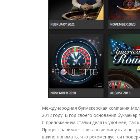
Международная букмекерская компания Мел
2012 году. В год своего основания букмекер
С приложением ставки делать удобнее, так 
Процесс занимает считанные минуты и не тр
важно понимать, что рекомендуется проверя