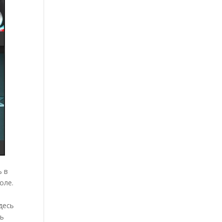
ь в
оле.
.
десь
ть