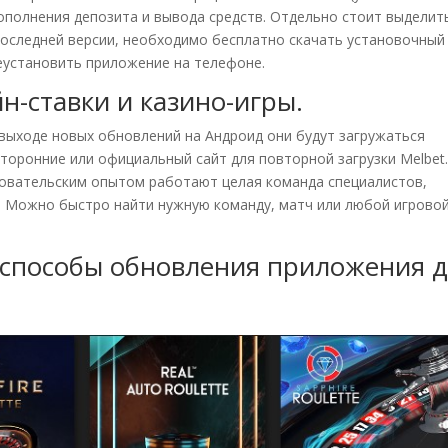
пополнения депозита и вывода средств. Отдельно стоит выделит
последней версии, необходимо бесплатно скачать установочный
еустановить приложение на телефоне.
н-ставки и казино-игры.
 выходе новых обновлений на Андроид они будут загружаться
торонние или официальный сайт для повторной загрузки Melbet
овательским опытом работают целая команда специалистов,
 Можно быстро найти нужную команду, матч или любой игрово
 способы обновления приложения 