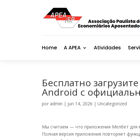
Home
A APEA
Atividades
Serv
Бесплатно загрузите
Android с официальн
por
admin
|
jun 14, 2026
|
Uncategorized
Мы считаем — что приложения Мелбет для 
Полная версия приложения повторяет функц