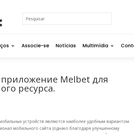
iços
Associe-se
Notícias
Multimídia
Cont
 приложение Melbet для
ого ресурса.
мобильных устройств являются наиболее удобным вариантом.
ионал мобильного сайта (однако благодаря улучшенному