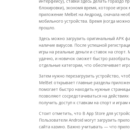
интерфейсу), ставки здесь делать гораздо 
блокировки), экономя время, которое игрок 
приложение Melbet на Андроид, сначала нео
мобильного устройства. Время (когда можно 
прошло.
Здесь можно загрузить оригинальный APK фа
наличие вирусов. После успешной регистрац
игры на реальные деньги и ставок на спорт.
удачно, и новичок сможет быстро разобратьс
отдельные категории, что обеспечивает иг
Затем нужно перезагрузить устройство, чт
MelBet открывает главные разделы приложен
помогает быстро находить нужные страницы
позволяют сосредотачиваться на действиях 
получить доступ к ставкам на спорт и играм 
Стоит отметить, что В App Store для устройс
Пользователи Android могут загрузить прило
сайта казино. Важно учитывать — что прилож