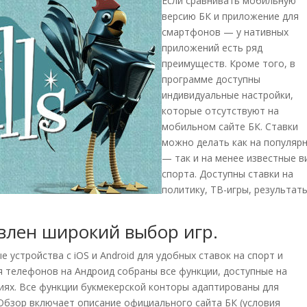
Если сравнивать мобильную
версию БК и приложение для
смартфонов — у нативных
приложений есть ряд
преимуществ. Кроме того, в
программе доступны
индивидуальные настройки,
которые отсутствуют на
мобильном сайте БК. Ставки
можно делать как на популяр
— так и на менее известные в
спорта. Доступны ставки на
политику, ТВ-игры, результат
авлен широкий выбор игр.
 устройства с iOS и Android для удобных ставок на спорт и
я телефонов на Андроид собраны все функции, доступные на
иях. Все функции букмекерской конторы адаптированы для
Обзор включает описание официального сайта БК (условия