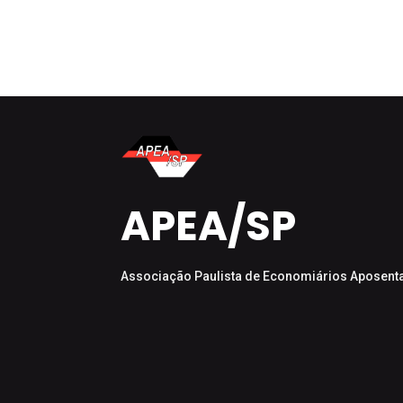
APEA/SP
Associação Paulista de Economiários Aposen