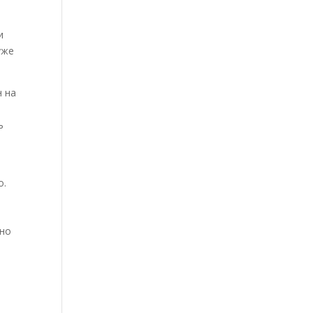
и
уже
н на
ь
о.
бно
.