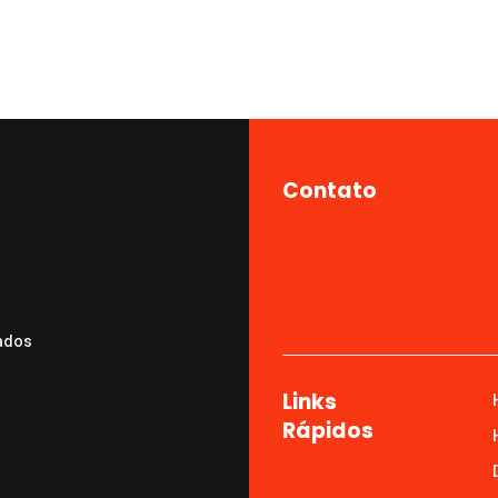
Contato
tados
Links
Rápidos