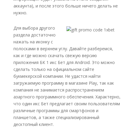
аккаунта), и после этого больше ничего делать не
нужно.
Для выбора другого
раздела достаточно
нажать на иконку с
полосками в верхнем углу. Давайте разберемся,
как и где можно скачать свежую версию
приложения БК 1 икс Бет для Android. Это можно
сделать только на официальном сайте
букмекерской компании. Не удастся найти
загружаемую программу в магазине Play, так как
компания не занимается распространением
азартного программного обеспечения. Характерно,
что один икс Бет предлагает своим пользователям
различные программы для смартфонов и
планшетов, а также специализированный
десктопный клиент.