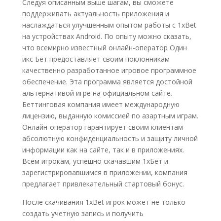
Следуя описанным выше шагам, вы сможете
поддерживать актуальность приложения и
наслаждаться улучшенным опытом работы с 1xBet
на устройствах Android. По опыту можно сказать,
что всемирно известный онлайн-оператор Один
икс Бет предоставляет своим поклонникам
качественно разработанное игровое программное
обеспечение. Эта программа является достойной
альтернативой игре на официальном сайте.
Беттинговая компания имеет международную
лицензию, выданную комиссией по азартным играм.
Онлайн-оператор гарантирует своим клиентам
абсолютную конфиденциальность и защиту личной
информации как на сайте, так и в приложениях.
Всем игрокам, успешно скачавшим 1хБет и
зарегистрировавшимся в приложении, компания
предлагает привлекательный стартовый бонус.
После скачивания 1xBet игрок может не только
создать учетную запись и получить