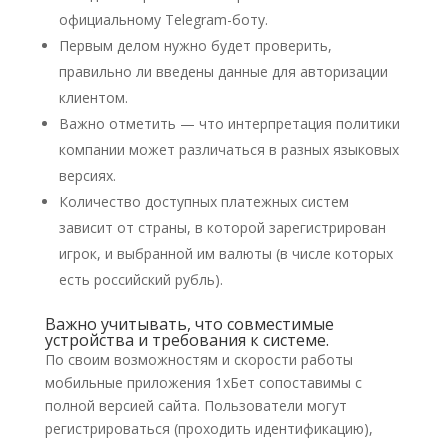
официальному Telegram-боту.
Первым делом нужно будет проверить,
правильно ли введены данные для авторизации
клиентом.
Важно отметить — что интерпретация политики
компании может различаться в разных языковых
версиях.
Количество доступных платежных систем
зависит от страны, в которой зарегистрирован
игрок, и выбранной им валюты (в числе которых
есть российский рубль).
Важно учитывать, что совместимые
устройства и требования к системе.
По своим возможностям и скорости работы
мобильные приложения 1хБет сопоставимы с
полной версией сайта. Пользователи могут
регистрироваться (проходить идентификацию),