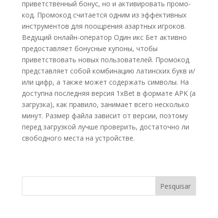
приветственный бонус, но и активировать промо-
код. Промокод считается одним из эффективных
инструментов для поощрения азартных игроков.
Ведущий онлайн-оператор Один икс Бет активно
предоставляет бонусные купоны, чтобы
приветствовать новых пользователей. Промокод
представляет собой комбинацию латинских букв и/
или цифр, а также может содержать символы. На
доступна последняя версия 1xBet в формате APK (а
загрузка), как правило, занимает всего несколько
минут. Размер файла зависит от версии, поэтому
перед загрузкой лучше проверить, достаточно ли
свободного места на устройстве.
Pesquisar