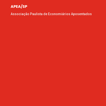
APEA/SP
Associação Paulista de Economiários Aposentados