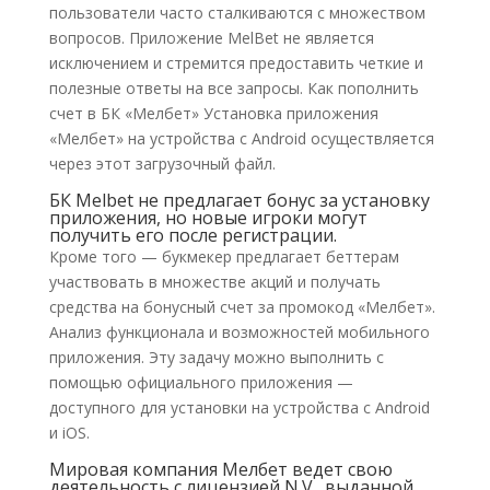
пользователи часто сталкиваются с множеством
вопросов. Приложение MelBet не является
исключением и стремится предоставить четкие и
полезные ответы на все запросы. Как пополнить
счет в БК «Мелбет» Установка приложения
«Мелбет» на устройства с Android осуществляется
через этот загрузочный файл.
БК Melbet не предлагает бонус за установку
приложения, но новые игроки могут
получить его после регистрации.
Кроме того — букмекер предлагает беттерам
участвовать в множестве акций и получать
средства на бонусный счет за промокод «Мелбет».
Анализ функционала и возможностей мобильного
приложения. Эту задачу можно выполнить с
помощью официального приложения —
доступного для установки на устройства с Android
и iOS.
Мировая компания Мелбет ведет свою
деятельность с лицензией N.V., выданной