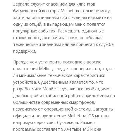
Зеркало служит спасением для клиентов
букмекерской конторы Melbet, которые не могут
зайти на официальный сайт. Если вы нажмете на
одну из опций, в выпадающем меню появятся
популярные события. Размещать одиночные
ставки легко даже начинающим, не обладая
техническими знаниями или не прибегая к службе
поддержки.
Прежде чем установить последнюю версию
приложения Melbet, следует проверить, подходят
ли минимальные технические характеристики
устройства. Существенным является то, что
разработчики Мелбет сделали все необходимое
для быстрой и стабильной работы приложения на
большинстве современных смартфонов,
независимо от операционной системы. Загрузить
официальное приложение Melbet на iOS можно
напрямую через сайт букмекера. Размер
программы составляет 90,четыре Мб и она