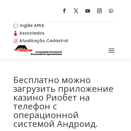
Inglês APEA
v
Associados

Atualização Cadastral
Z
Бесплатно можно
загрузить приложение
казино Риобет на
телефон с
операционной
системой Андроид.