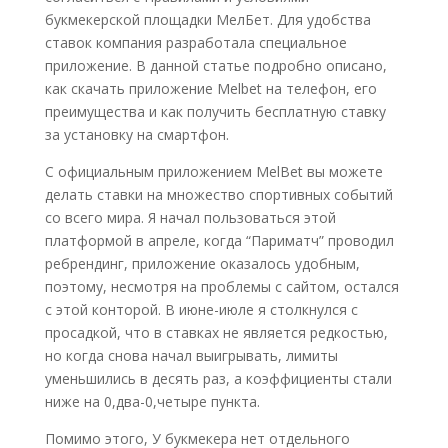
букмекерской площадки МелБет. Для удобства
ставок компания разработала специальное
приложение. В данной статье подробно описано,
как скачать приложение Melbet на телефон, его
преимущества и как получить бесплатную ставку
за установку на смартфон.
С официальным приложением MelBet вы можете
делать ставки на множество спортивных событий
со всего мира. Я начал пользоваться этой
платформой в апреле, когда “Париматч” проводил
ребрендинг, приложение оказалось удобным,
поэтому, несмотря на проблемы с сайтом, остался
с этой конторой. В июне-июле я столкнулся с
просадкой, что в ставках не является редкостью,
но когда снова начал выигрывать, лимиты
уменьшились в десять раз, а коэффициенты стали
ниже на 0,два-0,четыре пункта.
Помимо этого, У букмекера нет отдельного