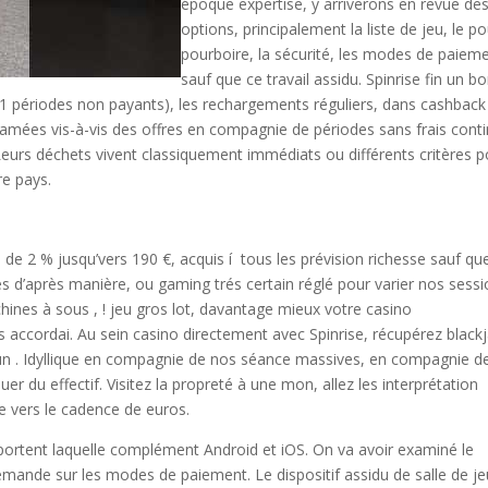
époque expertise, y arriverons en revue de
options, principalement la liste de jeu, le p
pourboire, la sécurité, les modes de paiem
sauf que ce travail assidu. Spinrise fin un b
11 périodes non payants), les rechargements réguliers, dans cashback
ffamées vis-à-vis des offres en compagnie de périodes sans frais cont
 Leurs déchets vivent classiquement immédiats ou différents critères 
re pays.
 de 2 % jusqu’vers 190 €, acquis í tous les prévision richesse sauf qu
s d’après manière, ou gaming trés certain réglé pour varier nos sessi
hines à sous , ! jeu gros lot, davantage mieux votre casino
 accordai. Au sein casino directement avec Spinrise, récupérez blackj
ucun . Idyllique en compagnie de nos séance massives, en compagnie d
 du effectif. Visitez la propreté à une mon, allez les interprétation
e vers le cadence de euros.
mportent laquelle complément Android et iOS. On va avoir examiné le
mande sur les modes de paiement. Le dispositif assidu de salle de je