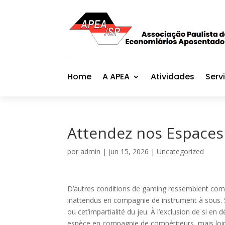
Home
A APEA
Atividades
Serv
Attendez nos Espaces 
por
admin
|
jun 15, 2026
|
Uncategorized
D’autres conditions de gaming ressemblent comm
inattendus en compagnie de instrument à sous. 
ou cet’impartialité du jeu. À l’exclusion de si en 
espèce en compagnie de compétiteurs, mais loi