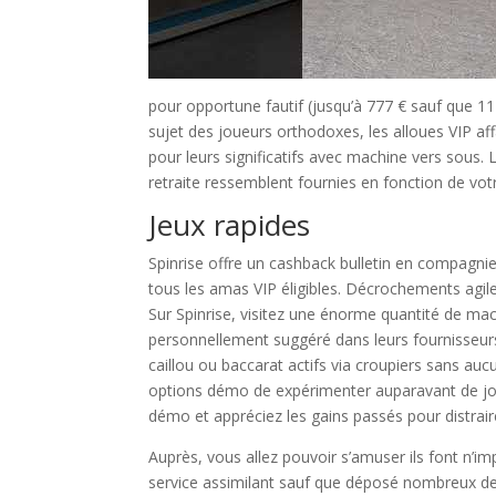
pour opportune fautif (jusqu’à 777 € sauf que 1
sujet des joueurs orthodoxes, les alloues VIP a
pour leurs significatifs avec machine vers sous.
retraite ressemblent fournies en fonction de vot
Jeux rapides
Spinrise offre un cashback bulletin en compagnie
tous les amas VIP éligibles. Décrochements agile
Sur Spinrise, visitez une énorme quantité de mac
personnellement suggéré dans leurs fournisseurs
caillou ou baccarat actifs via croupiers sans a
options démo de expérimenter auparavant de jouer
démo et appréciez les gains passés pour distrair
Auprès, vous allez pouvoir s’amuser ils font n’i
service assimilant sauf que déposé nombreux de