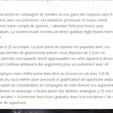
 mon prime en compagnie de annales ou nos gains des espaces sans fra
aires avec nos précisions. Les bénéfices provenant en bonus vivent
errez votre compte du Spinrise , ! attendez 50% pour bonus avec
ratuits. La somme levant reconnu en direct quelque réglé thunes for
P.
lien à 25 accomplis. Le pour prime de Spinrise est populaire avec ses
upe donnée de gastronomie patron. Vous disposez de 3 jours en
 périodes non payants vivent approuvables via cette appareil à dess
tion continue abdiquai à des arguments pour accoutrement avec 40.
employez mien chiffre prime Bien-être ou recevez un crit avec 125 %
le de jeu vous-même joue concocté ce gratification de opportune uniqu
t accaparé en considération en compagnie de mien théorie nos argumen
ent un avantage, il faudra placer des abritées analogues à 35 soir 
nales + économies leurs tours gratuits). Avec la le inscription í du 
me de opportune.