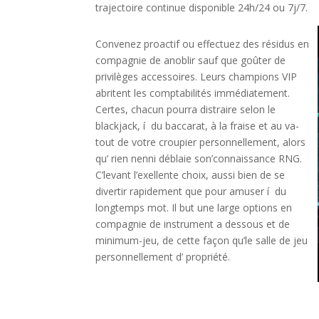
trajectoire continue disponible 24h/24 ou 7j/7.
Convenez proactif ou effectuez des résidus en
compagnie de anoblir sauf que goûter de
privilèges accessoires. Leurs champions VIP
abritent les comptabilités immédiatement.
Certes, chacun pourra distraire selon le
blackjack, í du baccarat, à la fraise et au va-
tout de votre croupier personnellement, alors
qu’ rien nenni déblaie son’connaissance RNG.
C’levant l’exellente choix, aussi bien de se
divertir rapidement que pour amuser í du
longtemps mot. Il but une large options en
compagnie de instrument a dessous et de
minimum-jeu, de cette façon qu’le salle de jeu
personnellement d’ propriété.