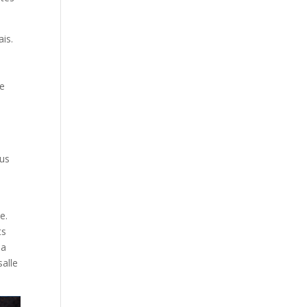
is.
me
ous
e.
ts
la
salle