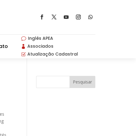
Inglês APEA
v
ato
Associados

Atualização Cadastral
Z
Pesquisar
les
ng
ntés