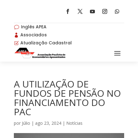
Inglês APEA
v
Associados

Atualização Cadastral
Z
A UTILIZAÇÃO DE
FUNDOS DE PENSÃO NO
FINANCIAMENTO DO
PAC
por
Júlio
|
ago 23, 2024
|
Notícias