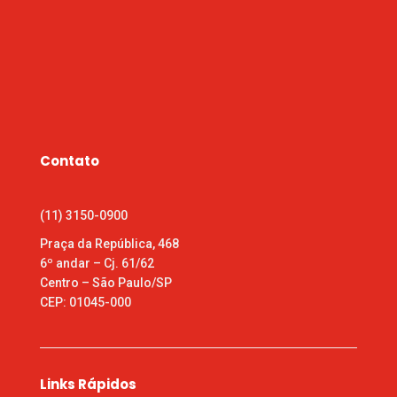
Contato
(11) 3150-0900
Praça da República, 468
6º andar – Cj. 61/62
Centro – São Paulo/SP
CEP: 01045-000
Links Rápidos