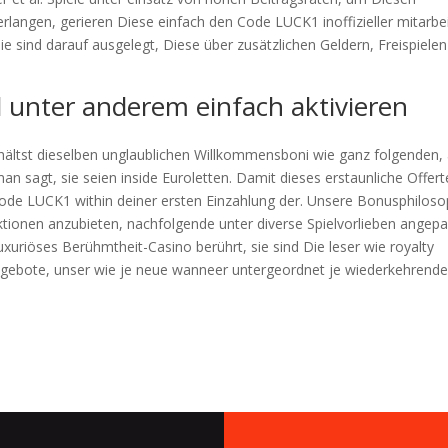
verlangen, gerieren Diese einfach den Code LUCK1 inoffizieller mitarbe
sie sind darauf ausgelegt, Diese über zusätzlichen Geldern, Freispiele
 unter anderem einfach aktivieren
hältst dieselben unglaublichen Willkommensboni wie ganz folgenden,
n sagt, sie seien inside Euroletten. Damit dieses erstaunliche Offert
ode LUCK1 within deiner ersten Einzahlung der. Unsere Bonusphiloso
ktionen anzubieten, nachfolgende unter diverse Spielvorlieben angepa
uxuriöses Berühmtheit-Casino berührt, sie sind Die leser wie royalty
gebote, unser wie je neue wanneer untergeordnet je wiederkehrend