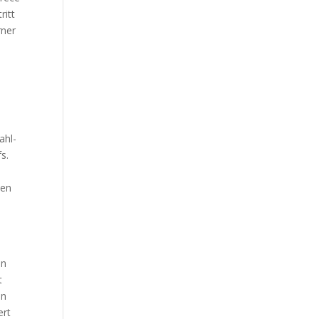
ritt
rner
ahl-
s.
ten
n
en
t
en
ert