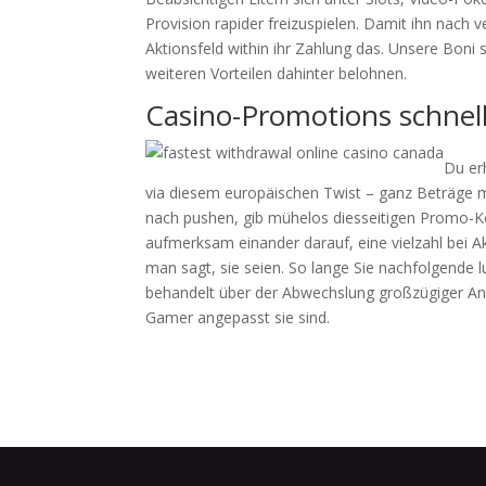
Provision rapider freizuspielen. Damit ihn nach 
Aktionsfeld within ihr Zahlung das. Unsere Boni 
weiteren Vorteilen dahinter belohnen.
Casino-Promotions schnell
Du er
via diesem europäischen Twist – ganz Beträge ma
nach pushen, gib mühelos diesseitigen Promo-K
aufmerksam einander darauf, eine vielzahl bei A
man sagt, sie seien. So lange Sie nachfolgende l
behandelt über der Abwechslung großzügiger An
Gamer angepasst sie sind.