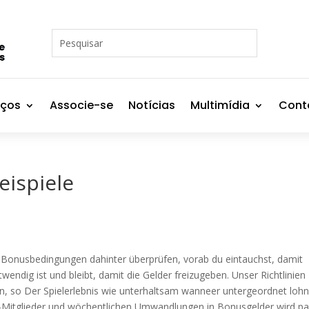
iços
Associe-se
Notícias
Multimídia
Cont
eispiele
r Bonusbedingungen dahinter überprüfen, vorab du eintauchst, damit
wendig ist und bleibt, damit die Gelder freizugeben. Unser Richtlinien
en, so Der Spielerlebnis wie unterhaltsam wanneer untergeordnet loh
-Mitglieder und wöchentlichen Umwandlungen in Bonusgelder wird p