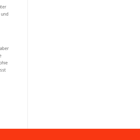
iter
n und
 aber
e
phie
sst
e