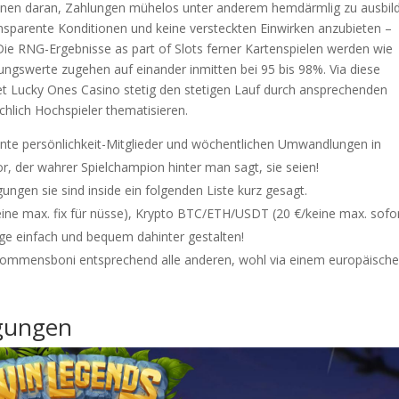
einen daran, Zahlungen mühelos unter anderem hemdärmlig zu ausbil
ansparente Konditionen und keine versteckten Einwirken anzubieten –
 Die RNG-Ergebnisse as part of Slots ferner Kartenspielen werden wie
ungswerte zugehen auf einander inmitten bei 95 bis 98%. Via diese
t Lucky Ones Casino stetig den stetigen Lauf durch ansprechenden
hlich Hochspieler thematisieren.
nte persönlichkeit-Mitglieder und wöchentlichen Umwandlungen in
or, der wahrer Spielchampion hinter man sagt, sie seien!
gen sie sind inside ein folgenden Liste kurz gesagt.
eine max. fix für nüsse), Krypto BTC/ETH/USDT (20 €/keine max. sofor
ge einfach und bequem dahinter gestalten!
llkommensboni entsprechend alle anderen, wohl via einem europäisch
gungen