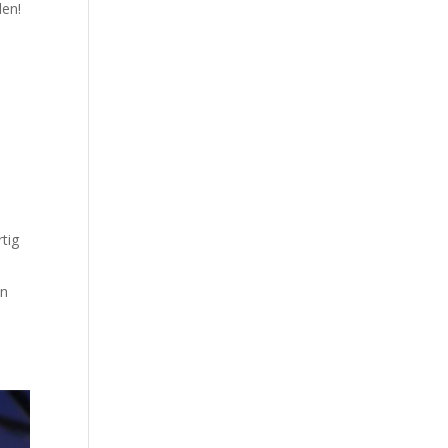
den!
tig
en