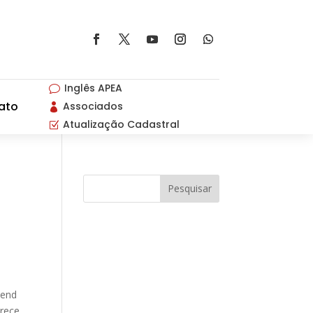
Inglês APEA
v
ato
Associados

Atualização Cadastral
Z
Pesquisar
nend
arece