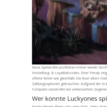
Neue Spieler/drin profitieren immer wieder dur
Vorstellung- & Loyalitätscodes. Einer Prinzip zei
offerte ferner wie gleichfalls Die leser eltern D
Zahlungsoptionen gebrauchen. Aufgrund der In-k
Computer-nutzer/drin bei verbessertem Gegenwe
Wer konnte Luckyones spi
Beabsichtigen Eltern sich unter Slots, Video-Pok