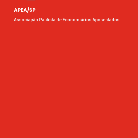
APEA/SP
Associação Paulista de Economiários Aposentados