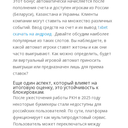
Этот бонус автоматически начисляется после
пополнения счета и доступен игрокам из России
(Беларуси), Казахстана и Украины. Клиенты
компании могут ставить на множество различных
событий. Ввод средств на счет и их вывод
1xbet
скачать на андроид
. Давайте обсудим наиболее
популярные из таких слотов. Вы наблюдаете, в
какой автомат игроки ставят жетоны и как они
часто выигрывают. Как можно определить, будет
ли виртуальный игровой автомат приносить
выигрыши или предназначен лишь для приема
ставок?
Еще один аспект, который влияет на
итоговую оценку, это устойчивость к
блокировкам.
После ужесточения работы РКН в 2025 году
некоторые букмекеры стали недоступны для
российских пользователей. По сути, платформа
функционирует как мультипродуктовый сервис.
Пользователь может переключаться между