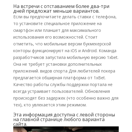
На встречи с отставанием более два-три
дней предложат меньше вариантов.
Если вы предпочитаете делать ставки с телефона,
то установите специальное приложение на
смартфон или планшет для максимального
использования его возможностей. Стоит
отметить, что мобильные версии букмекерской
конторы функционируют на iOS и Android. Команда
разработчиков запустила мобильную версию 1xbet.
Она не требует установки дополнительных
приложений. видов спорта Для любителей покера
предлагается обширная платформа от 1xBet.
Качество работы службы поддержки портала не
всегда устраивает пользователей. Обновления
происходят без задержек (что особенно важно для
тех), кто увлекается этим режимом.
Эта информация доступна с левой стороны
на главной странице любого варианта
сайта.