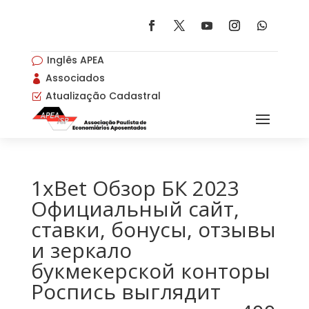
Inglês APEA
v
Associados

Atualização Cadastral
Z
1xBet Обзор БК 2023
Официальный сайт,
ставки, бонусы, отзывы
и зеркало
букмекерской конторы
Роспись выглядит