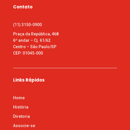
Contato
(11) 3150-0900
Praça da República, 468
6º andar – Cj. 61/62
Centro – São Paulo/SP
CEP: 01045-000
Links Rápidos
Home
História
Diretoria
Associe-se