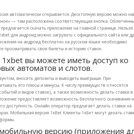
ерсия автоматически открывается. Десктопную версию можно на
езное» — там расположена соответствующая кнопка. Облегчённ
 предлагается скачать приложение на главной странице. Нельзя
1xbet для андроид можно загрузить с официального сайта или др
ложения на андроид бесплатно на русском языке необходимо
е просматривать свои билеты и историю ставок.
1xbet вы можете иметь доступ ко
вых автоматов и слотов.
аунтом, вносить депозиты и выводить выигрыши. При
итывать его плюсы и минусы. К числу преимуществ относятся
обытий и видов ставок), а также возможность делать ставки в
иложение предоставляет возможность бесплатного скачивания 
его доступность. Онлайн оператор предлагает делать ставки на
орах. Мобильная версия 1xBet Клиенты 1xБет могут делать став
тформы.
мобильную версию (приложения д