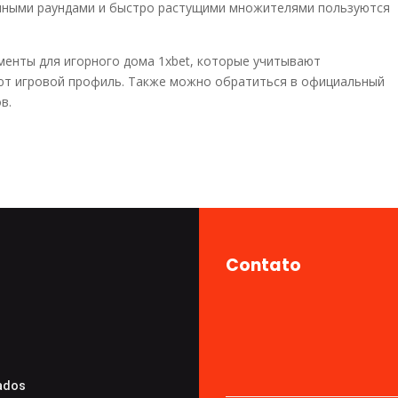
ичными раундами и быстро растущими множителями пользуются
менты для игорного дома 1xbet, которые учитывают
ют игровой профиль. Также можно обратиться в официальный
в.
Contato
tados