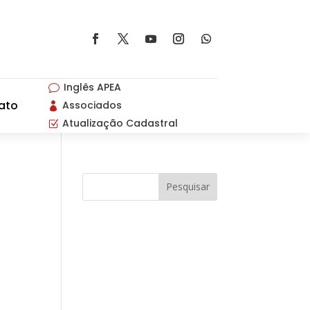
Inglês APEA
v
ato
Associados

Atualização Cadastral
Z
Pesquisar