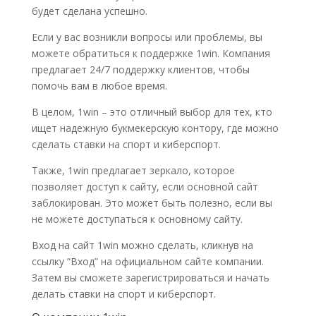
будет сделана успешно.
Если у вас возникли вопросы или проблемы, вы
можете обратиться к поддержке 1win. Компания
предлагает 24/7 поддержку клиентов, чтобы
помочь вам в любое время.
В целом, 1win – это отличный выбор для тех, кто
ищет надежную букмекерскую контору, где можно
сделать ставки на спорт и киберспорт.
Также, 1win предлагает зеркало, которое
позволяет доступ к сайту, если основной сайт
заблокирован. Это может быть полезно, если вы
не можете доступаться к основному сайту.
Вход на сайт 1win можно сделать, кликнув на
ссылку “Вход” на официальном сайте компании.
Затем вы сможете зарегистрироваться и начать
делать ставки на спорт и киберспорт.