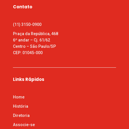
Contato
(11) 3150-0900
Praça da República, 468
6º andar – Cj. 61/62
Centro – São Paulo/SP
CEP: 01045-000
Links Rápidos
Home
História
Diretoria
Associe-se