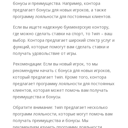
бонусы и преимущества. Например, контора
предлагает бонусы для новых игроков, а также
программу лояльности для постоянных клиентов.
Если вы ищете надежную букмекерскую контору,
где можно сделать ставки на спорт, то 1win – ваш
выбор. Контора предлагает широкий спектр услуг и
функций, которые помогут вам сделать ставки и
получать удовольствие от игры.
Рекомендации: Если вы новый игрок, то мы
рекомендуем начать с бонуса для новых игроков,
который предлагает 1win. Кроме того, контора
предлагает программу лояльности для постоянных
клиентов, которая может помочь вам получать
преимущества и бонусы.
Обратите внимание: 1win предлагает несколько
программ лояльности, которые могут помочь вам
получать преимущества и бонусы. Мы
рекомендуем изучить программу лояльности,