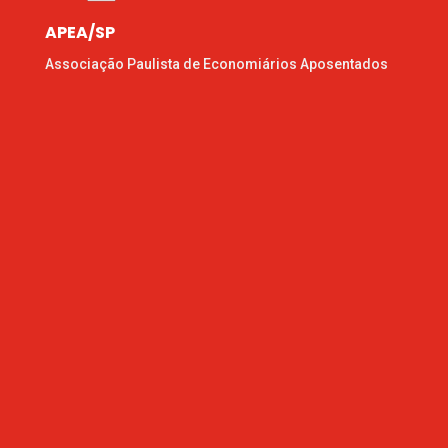
APEA/SP
Associação Paulista de Economiários Aposentados