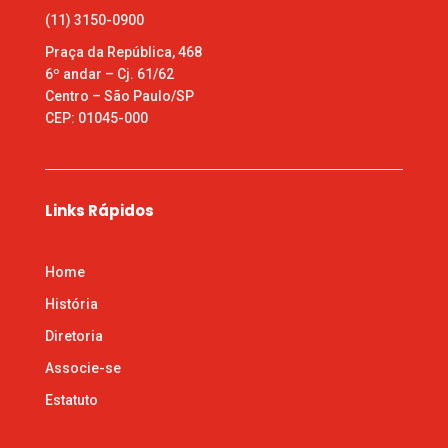
(11) 3150-0900
Praça da República, 468
6º andar – Cj. 61/62
Centro – São Paulo/SP
CEP: 01045-000
Links Rápidos
Home
História
Diretoria
Associe-se
Estatuto