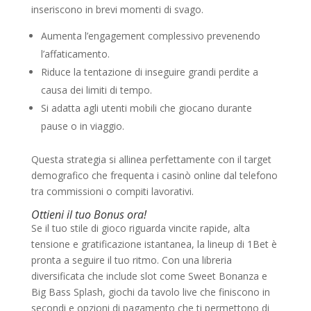
inseriscono in brevi momenti di svago.
Aumenta l’engagement complessivo prevenendo
l’affaticamento.
Riduce la tentazione di inseguire grandi perdite a
causa dei limiti di tempo.
Si adatta agli utenti mobili che giocano durante
pause o in viaggio.
Questa strategia si allinea perfettamente con il target
demografico che frequenta i casinò online dal telefono
tra commissioni o compiti lavorativi.
Ottieni il tuo Bonus ora!
Se il tuo stile di gioco riguarda vincite rapide, alta
tensione e gratificazione istantanea, la lineup di 1Bet è
pronta a seguire il tuo ritmo. Con una libreria
diversificata che include slot come Sweet Bonanza e
Big Bass Splash, giochi da tavolo live che finiscono in
secondi e opzioni di pagamento che ti permettono di