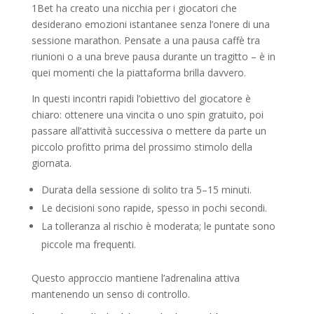
1Bet ha creato una nicchia per i giocatori che
desiderano emozioni istantanee senza l’onere di una
sessione marathon. Pensate a una pausa caffè tra
riunioni o a una breve pausa durante un tragitto – è in
quei momenti che la piattaforma brilla davvero.
In questi incontri rapidi l’obiettivo del giocatore è
chiaro: ottenere una vincita o uno spin gratuito, poi
passare all’attività successiva o mettere da parte un
piccolo profitto prima del prossimo stimolo della
giornata.
Durata della sessione di solito tra 5–15 minuti.
Le decisioni sono rapide, spesso in pochi secondi.
La tolleranza al rischio è moderata; le puntate sono
piccole ma frequenti.
Questo approccio mantiene l’adrenalina attiva
mantenendo un senso di controllo.