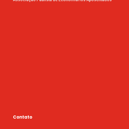
Contato