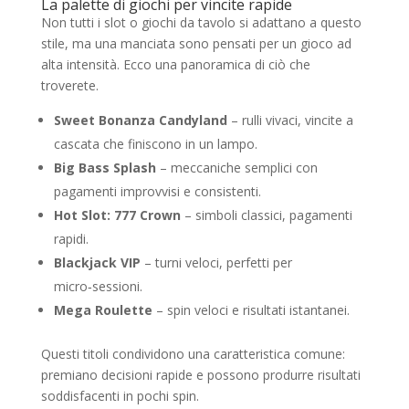
La palette di giochi per vincite rapide
Non tutti i slot o giochi da tavolo si adattano a questo
stile, ma una manciata sono pensati per un gioco ad
alta intensità. Ecco una panoramica di ciò che
troverete.
Sweet Bonanza Candyland
– rulli vivaci, vincite a
cascata che finiscono in un lampo.
Big Bass Splash
– meccaniche semplici con
pagamenti improvvisi e consistenti.
Hot Slot: 777 Crown
– simboli classici, pagamenti
rapidi.
Blackjack VIP
– turni veloci, perfetti per
micro‑sessioni.
Mega Roulette
– spin veloci e risultati istantanei.
Questi titoli condividono una caratteristica comune:
premiano decisioni rapide e possono produrre risultati
soddisfacenti in pochi spin.