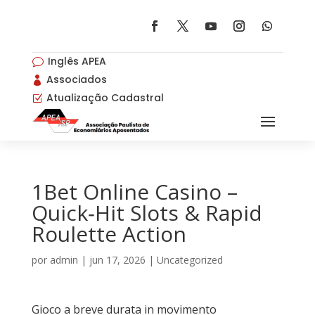
Inglês APEA
v
Associados

Atualização Cadastral
Z
1Bet Online Casino –
Quick‑Hit Slots & Rapid
Roulette Action
por
admin
|
jun 17, 2026
|
Uncategorized
Gioco a breve durata in movimento