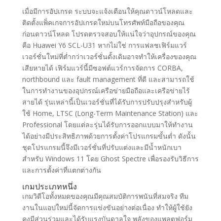
เมื่อมีการอัปเกรด ระบบจะแจ้งเตือนให้คุณดาวน์โหลดและ
ติดตั้งแพ็คเกจการอัปเกรดใหม่บนโทรศัพท์มือถือของคุณ
ก่อนดาวน์โหลด โปรดตรวจสอบให้แน่ใจว่าอุปกรณ์ของคุณ
คือ Huawei Y6 SCL-U31 หากไม่ใช่ การแฟลชเฟิร์มแวร์
เวอร์ชั่นใหม่ที่ต่ำกว่าเวอร์ชั่นดั้งเดิมอาจทำให้เครื่องของคุณ
เสียหายได้ เฟิร์มแวร์นี้มีซอฟต์แวร์การจัดการ CORBA,
northbound และ fault management ที่ดี และสามารถใช้
ในการทำงานของอุปกรณ์เครือข่ายมือถือและเครือข่ายไร้
สายได้ รุ่นเหล่านี้เป็นเวอร์ชั่นที่ได้รับการปรับปรุงสำหรับผู้
ใช้ Home, LTSC (Long-Term Maintenance Station) และ
Professional โดยแต่ละรุ่นได้รับการออกแบบมาให้ทำงาน
ได้อย่างมีประสิทธิภาพด้วยการตั้งค่าโปรแกรมขั้นต่ำ ดังนั้น
ชุดโปรแกรมนี้จึงมีเวอร์ชั่นที่ปรับแต่งและมีน้ำหนักเบา
สำหรับ Windows 11 โดย Ghost Spectre เพื่อรองรับวิธีการ
และการตั้งค่าที่แตกต่างกัน
เกมประเภทหนึ่ง
เกมวิดีโอทั้งหมดของคุณมีคุณสมบัติการพนันที่สมจริง ทีม
งานในแอปใหม่นี้จัดการแข่งขันอย่างต่อเนื่อง ทำให้ผู้ใช้ยัง
คงมีส่วนร่วมและได้รับแรงบันดาลใจ พลังของแพลตฟอร์ม