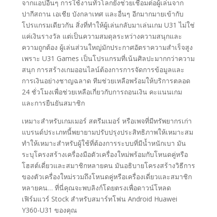
จากแอปอื่นๆ การใช้งานทั่วโลกยังช่วยเชื่อมต่อผู้เล่นจาก
ปากีสถาน เอเชีย บังกลาเทศ และอื่นๆ อีกมากมายเข้ากับ
โปรแกรมเดียวกัน สิ่งที่ทำให้ผู้เล่นกลับมาเล่นเกม U31 ไม่ใช่
แค่เงินรางวัล แต่เป็นความสมดุลระหว่างความสนุกและ
ความถูกต้อง ผู้เล่นส่วนใหญ่มักประกาศอัตราความสำเร็จสูง
เพราะ U31 Games เป็นโปรแกรมที่เน้นศิลปะมากกว่าความ
สนุก การสร้างเกมออนไลน์ต้องการการจัดการข้อมูลและ
การเงินอย่างชาญฉลาด ทีมช่วยเหลือพร้อมให้บริการตลอด
24 ชั่วโมงเพื่อช่วยเหลือเกี่ยวกับการถอนเงิน คะแนนเกม
และการยืนยันสมาชิก
เหมาะสำหรับเกมเมอร์ สตรีมเมอร์ หรือเพจที่มีทรัพยากรเก่า
แบรนด์ประเภทนี้พยายามปรับปรุงประสิทธิภาพให้เหมาะสม
ทำให้เหมาะสำหรับผู้ใช้ที่ต้องการระบบที่มีน้ำหนักเบา มัน
ระบุโครงสร้างเครื่องมือตัวเครื่องใหม่พร้อมกับโหนดคู่หรือ
โฮสต์เดี่ยวและสมาชิกหลายคน มันอธิบายโครงสร้างวิธีการ
ของตัวเครื่องใหม่รวมถึงโหนดคู่หรือเครื่องเดี่ยวและสมาชิก
หลายคน… ที่นี่คุณจะพบลิงก์โดยตรงเพื่อดาวน์โหลด
เฟิร์มแวร์ Stock สำหรับสมาร์ทโฟน Android Huawei
Y360-U31 ของคุณ