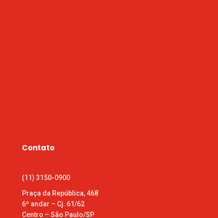
Contato
(11) 3150-0900
Praça da República, 468
6º andar – Cj. 61/62
Centro – São Paulo/SP