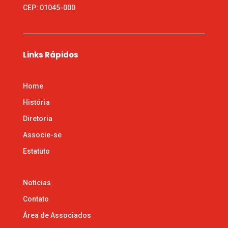
CEP: 01045-000
Links Rápidos
Home
História
Diretoria
Associe-se
Estatuto
Notícias
Contato
Área de Associados