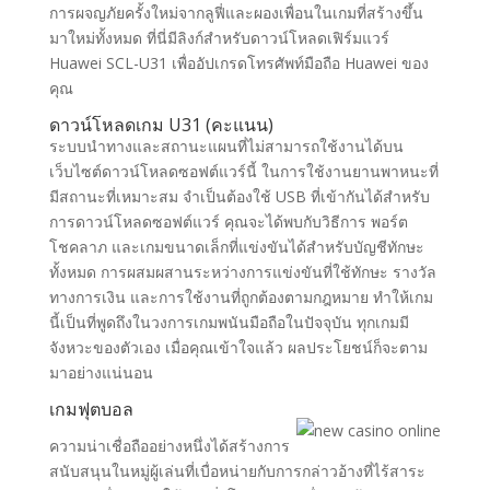
การผจญภัยครั้งใหม่จากลูฟี่และผองเพื่อนในเกมที่สร้างขึ้น
มาใหม่ทั้งหมด ที่นี่มีลิงก์สำหรับดาวน์โหลดเฟิร์มแวร์
Huawei SCL-U31 เพื่ออัปเกรดโทรศัพท์มือถือ Huawei ของ
คุณ
ดาวน์โหลดเกม U31 (คะแนน)
ระบบนำทางและสถานะแผนที่ไม่สามารถใช้งานได้บน
เว็บไซต์ดาวน์โหลดซอฟต์แวร์นี้ ในการใช้งานยานพาหนะที่
มีสถานะที่เหมาะสม จำเป็นต้องใช้ USB ที่เข้ากันได้สำหรับ
การดาวน์โหลดซอฟต์แวร์ คุณจะได้พบกับวิธีการ พอร์ต
โชคลาภ และเกมขนาดเล็กที่แข่งขันได้สำหรับบัญชีทักษะ
ทั้งหมด การผสมผสานระหว่างการแข่งขันที่ใช้ทักษะ รางวัล
ทางการเงิน และการใช้งานที่ถูกต้องตามกฎหมาย ทำให้เกม
นี้เป็นที่พูดถึงในวงการเกมพนันมือถือในปัจจุบัน ทุกเกมมี
จังหวะของตัวเอง เมื่อคุณเข้าใจแล้ว ผลประโยชน์ก็จะตาม
มาอย่างแน่นอน
เกมฟุตบอล
ความน่าเชื่อถืออย่างหนึ่งได้สร้างการ
สนับสนุนในหมู่ผู้เล่นที่เบื่อหน่ายกับการกล่าวอ้างที่ไร้สาระ