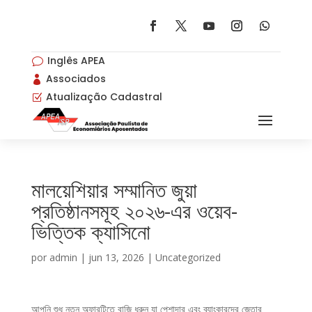
Inglês APEA
v
Associados

Atualização Cadastral
Z
মালয়েশিয়ার সম্মানিত জুয়া
প্রতিষ্ঠানসমূহ ২০২৬-এর ওয়েব-
ভিত্তিক ক্যাসিনো
por
admin
|
jun 13, 2026
|
Uncategorized
আপনি শুধু নতুন অফারটিতে বাজি ধরুন যা পেশাদার এবং ব্যাংকারদের জেতার