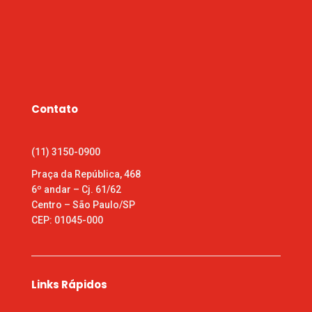
Contato
(11) 3150-0900
Praça da República, 468
6º andar – Cj. 61/62
Centro – São Paulo/SP
CEP: 01045-000
Links Rápidos